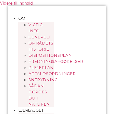
Videre til indhold
OM
VIGTIG
INFO
GENERELT
OMRÅDETS
HISTORIE
DISPOSITIONSPLAN
FREDNINGSAFGØRELSER
PLEJEPLAN
AFFALDSORDNINGER
SNERYDNING
SÅDAN
FÆRDES
DU I
NATUREN
EJERLAUGET