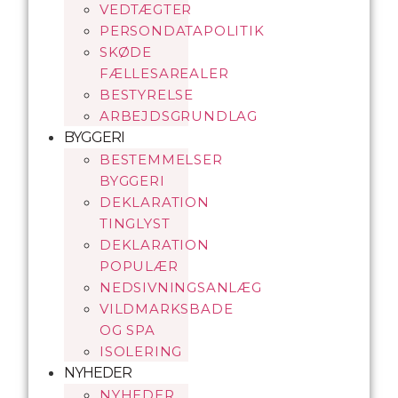
VEDTÆGTER
PERSONDATAPOLITIK
SKØDE
FÆLLESAREALER
BESTYRELSE
ARBEJDSGRUNDLAG
BYGGERI
BESTEMMELSER
BYGGERI
DEKLARATION
TINGLYST
DEKLARATION
POPULÆR
NEDSIVNINGSANLÆG
VILDMARKSBADE
OG SPA
ISOLERING
NYHEDER
NYHEDER