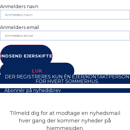
Anmelders navn
Anmelders email
INDSEND EJERSKIFTE
LUK
DER REGISTRERES KUN ÉN EJER/KONTAKTPERSON
FOR HVERT SOMMERHUS.
Abonnér på nyhedsbrev
TIlmeld dig for at modtage en nyhedsmail
hver gang der kommer nyheder på
hjemmesiden.