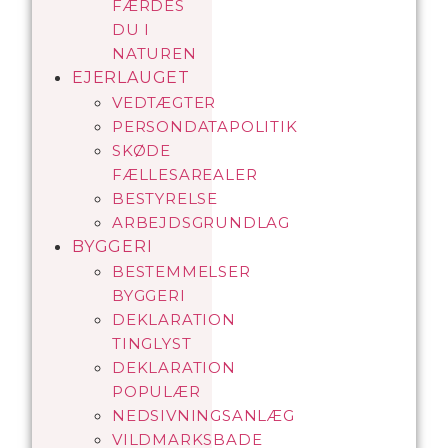
FÆRDES
DU I
NATUREN
EJERLAUGET
VEDTÆGTER
PERSONDATAPOLITIK
SKØDE
FÆLLESAREALER
BESTYRELSE
ARBEJDSGRUNDLAG
BYGGERI
BESTEMMELSER
BYGGERI
DEKLARATION
TINGLYST
DEKLARATION
POPULÆR
NEDSIVNINGSANLÆG
VILDMARKSBADE