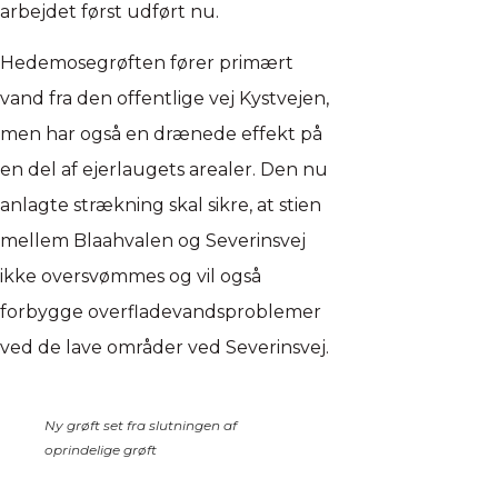
arbejdet først udført nu.
Hedemosegrøften fører primært
vand fra den offentlige vej Kystvejen,
men har også en drænede effekt på
en del af ejerlaugets arealer. Den nu
anlagte strækning skal sikre, at stien
mellem Blaahvalen og Severinsvej
ikke oversvømmes og vil også
forbygge overfladevandsproblemer
ved de lave områder ved Severinsvej.
Ny grøft set fra slutningen af
oprindelige grøft