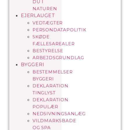
DU I
NATUREN
EJERLAUGET
VEDTÆGTER
PERSONDATAPOLITIK
SKØDE
FÆLLESAREALER
BESTYRELSE
ARBEJDSGRUNDLAG
BYGGERI
BESTEMMELSER
BYGGERI
DEKLARATION
TINGLYST
DEKLARATION
POPULÆR
NEDSIVNINGSANLÆG
VILDMARKSBADE
OG SPA