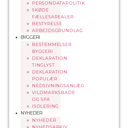
PERSONDATAPOLITIK
SKØDE
FÆLLESAREALER
BESTYRELSE
ARBEJDSGRUNDLAG
BYGGERI
BESTEMMELSER
BYGGERI
DEKLARATION
TINGLYST
DEKLARATION
POPULÆR
NEDSIVNINGSANLÆG
VILDMARKSBADE
OG SPA
ISOLERING
NYHEDER
NYHEDER
NYHEDSARKIV