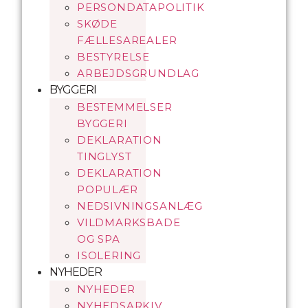
PERSONDATAPOLITIK
SKØDE
FÆLLESAREALER
BESTYRELSE
ARBEJDSGRUNDLAG
BYGGERI
BESTEMMELSER
BYGGERI
DEKLARATION
TINGLYST
DEKLARATION
POPULÆR
NEDSIVNINGSANLÆG
VILDMARKSBADE
OG SPA
ISOLERING
NYHEDER
NYHEDER
NYHEDSARKIV