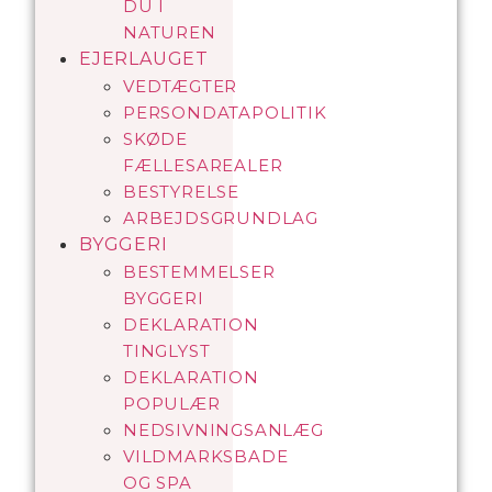
DU I
NATUREN
EJERLAUGET
VEDTÆGTER
PERSONDATAPOLITIK
SKØDE
FÆLLESAREALER
BESTYRELSE
ARBEJDSGRUNDLAG
BYGGERI
BESTEMMELSER
BYGGERI
DEKLARATION
TINGLYST
DEKLARATION
POPULÆR
NEDSIVNINGSANLÆG
VILDMARKSBADE
OG SPA