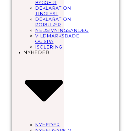
BYGGERI
DEKLARATION
TINGLYST
DEKLARATION
POPULÆR
NEDSIVNINGSANLÆG
VILDMARKSBADE
OG SPA
ISOLERING
NYHEDER
NYHEDER
NYHEDSARKIV