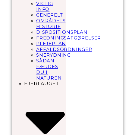
VIGTIG
INFO
GENERELT
OMRÅDETS
HISTORIE
DISPOSITIONSPLAN
FREDNINGSAFGØRELSER
PLEJEPLAN
AFFALDSORDNINGER
SNERYDNING
SÅDAN
FÆRDES
DU I
NATUREN
EJERLAUGET