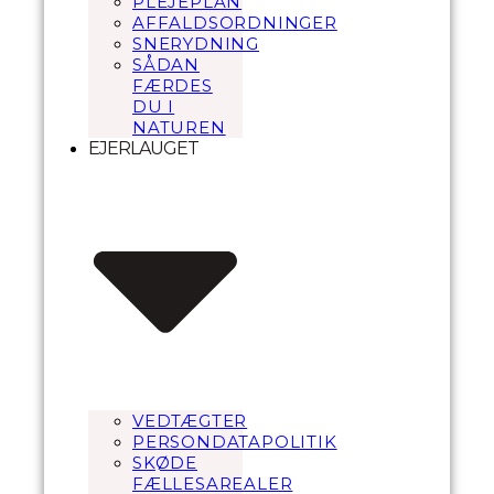
PLEJEPLAN
AFFALDSORDNINGER
SNERYDNING
SÅDAN
FÆRDES
DU I
NATUREN
EJERLAUGET
VEDTÆGTER
PERSONDATAPOLITIK
SKØDE
FÆLLESAREALER