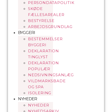
PERSONDATAPOLITIK
SKØDE
FÆLLESAREALER
BESTYRELSE
ARBEJDSGRUNDLAG
BYGGERI
BESTEMMELSER
BYGGERI
DEKLARATION
TINGLYST
DEKLARATION
POPULÆR
NEDSIVNINGSANLÆG
VILDMARKSBADE
OG SPA
ISOLERING
NYHEDER
NYHEDER
NYHEDSARKIV