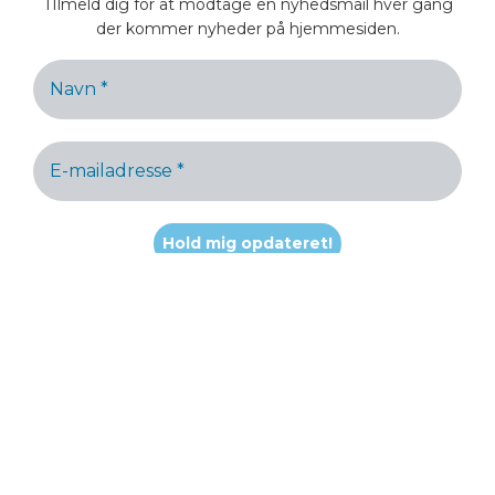
TIlmeld dig for at modtage en nyhedsmail hver gang
der kommer nyheder på hjemmesiden.
Hvis korrekt udfyldt sendes en mail til bekræftelse.
Vi spammer ikke!
Luk
Søg