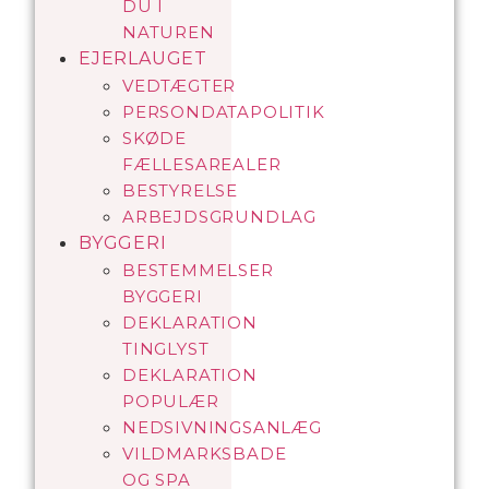
DU I
NATUREN
EJERLAUGET
VEDTÆGTER
PERSONDATAPOLITIK
SKØDE
FÆLLESAREALER
BESTYRELSE
ARBEJDSGRUNDLAG
BYGGERI
BESTEMMELSER
BYGGERI
DEKLARATION
TINGLYST
DEKLARATION
POPULÆR
NEDSIVNINGSANLÆG
VILDMARKSBADE
OG SPA