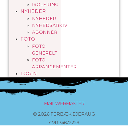
ISOLERING
NYHEDER
NYHEDER
NYHEDSARKIV
ABONNÉR
FOTO
FOTO
GENERELT
FOTO
ARRANGEMENTER
LOGIN
MAIL WEBMASTER
© 2026 FERBÆK EJERAUG
CVR 34672229