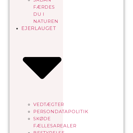
FÆRDES
DU I
NATUREN
EJERLAUGET
VEDTÆGTER
PERSONDATAPOLITIK
SKØDE
FÆLLESAREALER
BESTYRELSE