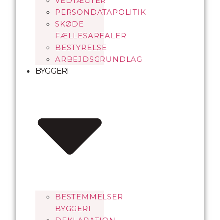
VEDTÆGTER
PERSONDATAPOLITIK
SKØDE
FÆLLESAREALER
BESTYRELSE
ARBEJDSGRUNDLAG
BYGGERI
BESTEMMELSER
BYGGERI