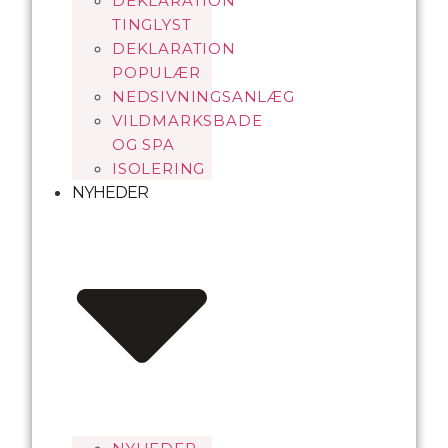
DEKLARATION
TINGLYST
DEKLARATION
POPULÆR
NEDSIVNINGSANLÆG
VILDMARKSBADE
OG SPA
ISOLERING
NYHEDER