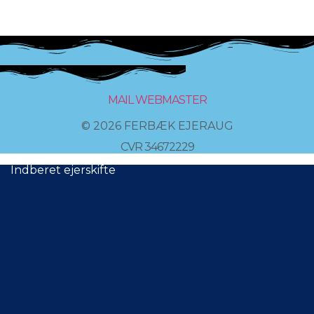
MAIL WEBMASTER
© 2026 FERBÆK EJERAUG
CVR 34672229
Indberet ejerskifte