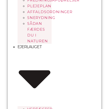
FREDNINGSAFGØRELSER
PLEJEPLAN
AFFALDSORDNINGER
SNERYDNING
SÅDAN
FÆRDES
DU I
NATUREN
EJERLAUGET