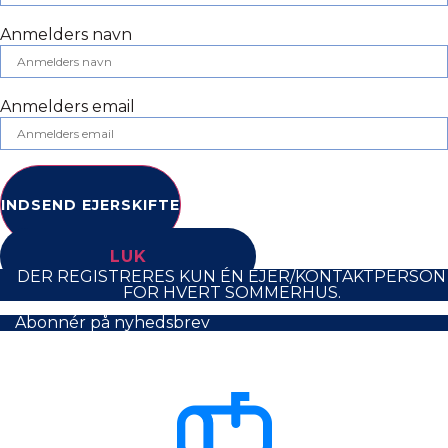
Anmelders navn
Anmelders email
INDSEND EJERSKIFTE
LUK
DER REGISTRERES KUN ÉN EJER/KONTAKTPERSON
FOR HVERT SOMMERHUS.
Abonnér på nyhedsbrev