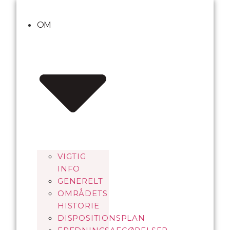
Videre
til
OM
indhold
VIGTIG
INFO
GENERELT
OMRÅDETS
HISTORIE
DISPOSITIONSPLAN