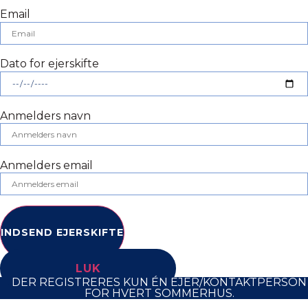
Email
Dato for ejerskifte
Anmelders navn
Anmelders email
INDSEND EJERSKIFTE
LUK
DER REGISTRERES KUN ÉN EJER/KONTAKTPERSON
FOR HVERT SOMMERHUS.