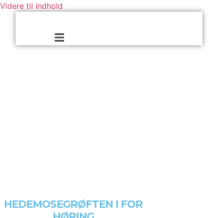
Videre til indhold
HEDEMOSEGRØFTEN I FOR
HØRING