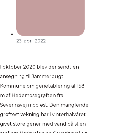
23. april 2022
I oktober 2020 blev der sendt en
ansøgning til Jammerbugt
Kommune om genetablering af 158
m af Hedemosegrøften fra
Severinsvej mod øst. Den manglende
grøftestrækning har i vinterhalvåret
givet store gener med vand på stien