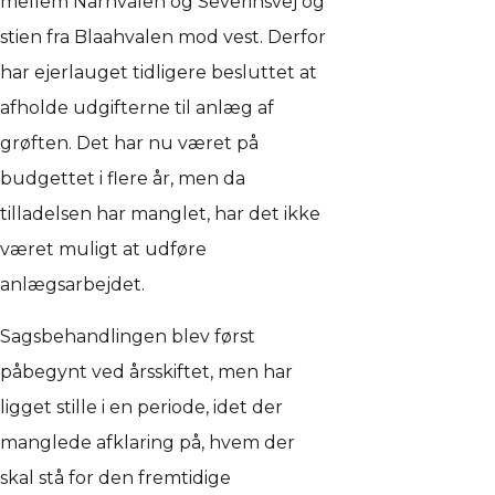
mellem Narhvalen og Severinsvej og
stien fra Blaahvalen mod vest. Derfor
har ejerlauget tidligere besluttet at
afholde udgifterne til anlæg af
grøften. Det har nu været på
budgettet i flere år, men da
tilladelsen har manglet, har det ikke
været muligt at udføre
anlægsarbejdet.
Sagsbehandlingen blev først
påbegynt ved årsskiftet, men har
ligget stille i en periode, idet der
manglede afklaring på, hvem der
skal stå for den fremtidige