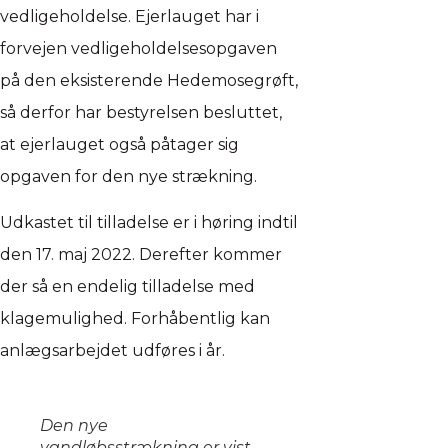
vedligeholdelse. Ejerlauget har i
forvejen vedligeholdelsesopgaven
på den eksisterende Hedemosegrøft,
så derfor har bestyrelsen besluttet,
at ejerlauget også påtager sig
opgaven for den nye strækning.
Udkastet til tilladelse er i høring indtil
den 17. maj 2022. Derefter kommer
der så en endelig tilladelse med
klagemulighed. Forhåbentlig kan
anlægsarbejdet udføres i år.
Den nye
vandløbsstrækning er vist