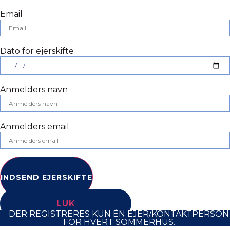
Email
Dato for ejerskifte
Anmelders navn
Anmelders email
INDSEND EJERSKIFTE
LUK
DER REGISTRERES KUN ÉN EJER/KONTAKTPERSON
FOR HVERT SOMMERHUS.