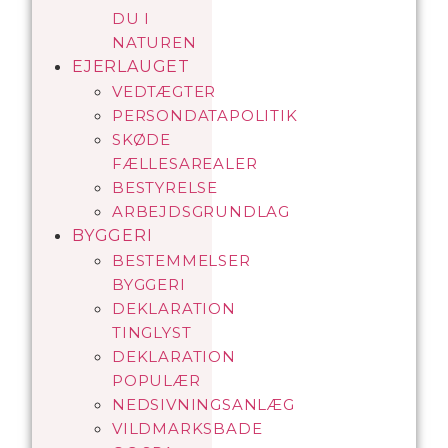
DU I
NATUREN
EJERLAUGET
VEDTÆGTER
PERSONDATAPOLITIK
SKØDE
FÆLLESAREALER
BESTYRELSE
ARBEJDSGRUNDLAG
BYGGERI
BESTEMMELSER
BYGGERI
DEKLARATION
TINGLYST
DEKLARATION
POPULÆR
NEDSIVNINGSANLÆG
VILDMARKSBADE