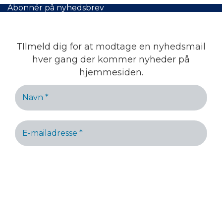
Abonnér på nyhedsbrev
TIlmeld dig for at modtage en nyhedsmail
hver gang der kommer nyheder på
hjemmesiden.
Hvis korrekt udfyldt sendes en mail til bekræftelse.
Vi spammer ikke!