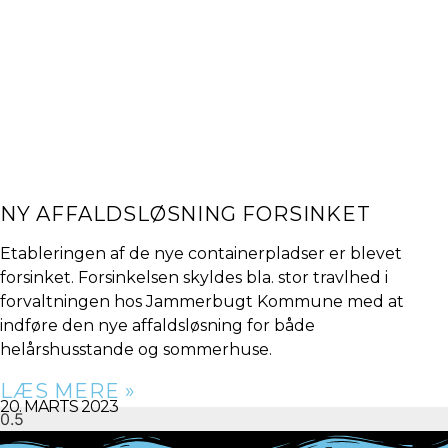
NY AFFALDSLØSNING FORSINKET
Etableringen af de nye containerpladser er blevet
forsinket. Forsinkelsen skyldes bla. stor travlhed i
forvaltningen hos Jammerbugt Kommune med at
indføre den nye affaldsløsning for både
helårshusstande og sommerhuse.
LÆS MERE »
20. MARTS 2023