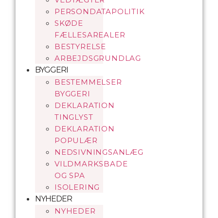
PERSONDATAPOLITIK
SKØDE
FÆLLESAREALER
BESTYRELSE
ARBEJDSGRUNDLAG
BYGGERI
BESTEMMELSER
BYGGERI
DEKLARATION
TINGLYST
DEKLARATION
POPULÆR
NEDSIVNINGSANLÆG
VILDMARKSBADE
OG SPA
ISOLERING
NYHEDER
NYHEDER