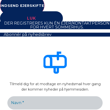
INDSEND EJERSKIFTE
LUK
DER REGISTRERES KUN ÉN EJER/KONTAKTPERSON
FOR HVERT SOMMERHUS.
Abonnér på nyhedsbrev
TIlmeld dig for at modtage en nyhedsmail hver gang
der kommer nyheder på hjemmesiden.