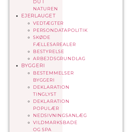
DU I
NATUREN
EJERLAUGET
VEDTÆGTER
PERSONDATAPOLITIK
SKØDE
FÆLLESAREALER
BESTYRELSE
ARBEJDSGRUNDLAG
BYGGERI
BESTEMMELSER
BYGGERI
DEKLARATION
TINGLYST
DEKLARATION
POPULÆR
NEDSIVNINGSANLÆG
VILDMARKSBADE
OG SPA