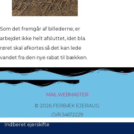
Som det fremgår af billederne, er
arbejdet ikke helt afsluttet, idet bla.
røret skal afkortes så det kan lede
vandet fra den nye rabat til bækken.
MAIL WEBMASTER
© 2026 FERBÆK EJERAUG
CVR 34672229
Indberet ejerskifte