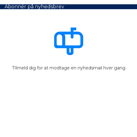
Abonnér på nyhedsbrev
TIlmeld dig for at modtage en nyhedsmail hver gang
der kommer nyheder på hjemmesiden.