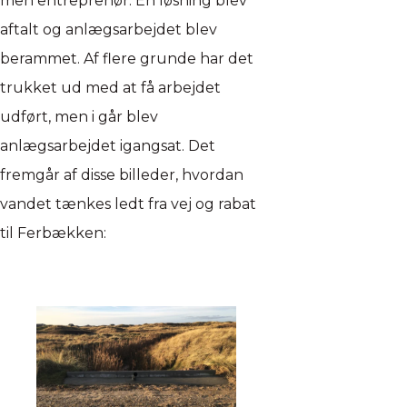
men entreprenør. En løsning blev
aftalt og anlægsarbejdet blev
berammet. Af flere grunde har det
trukket ud med at få arbejdet
udført, men i går blev
anlægsarbejdet igangsat. Det
fremgår af disse billeder, hvordan
vandet tænkes ledt fra vej og rabat
til Ferbækken: