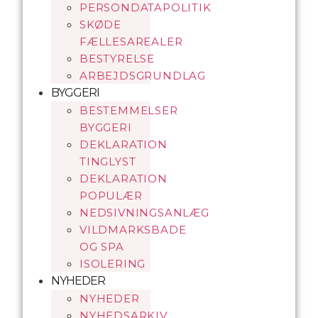
PERSONDATAPOLITIK
SKØDE
FÆLLESAREALER
BESTYRELSE
ARBEJDSGRUNDLAG
BYGGERI
BESTEMMELSER
BYGGERI
DEKLARATION
TINGLYST
DEKLARATION
POPULÆR
NEDSIVNINGSANLÆG
VILDMARKSBADE
OG SPA
ISOLERING
NYHEDER
NYHEDER
NYHEDSARKIV