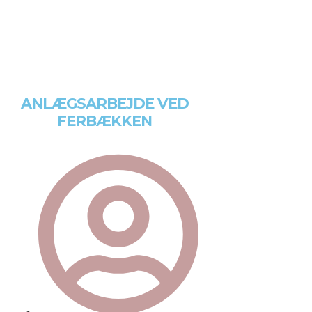
ANLÆGSARBEJDE VED
FERBÆKKEN