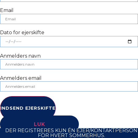
Email
Dato for ejerskifte
Anmelders navn
Anmelders email
INDSEND EJERSKIFTE
LUK
DER REGISTRERES KUN ÉN EJER/KONTAKTPERSON
FOR HVERT SOMMERHUS.