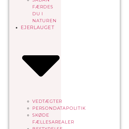
FÆRDES
DU I
NATUREN
EJERLAUGET
VEDTÆGTER
PERSONDATAPOLITIK
SKØDE
FÆLLESAREALER
BESTYRELSE