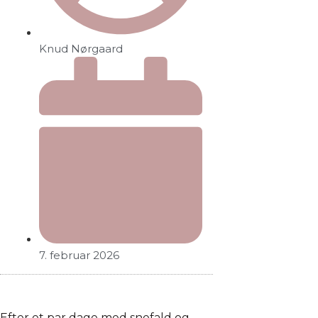
Knud Nørgaard
7. februar 2026
Efter et par dage med snefald og