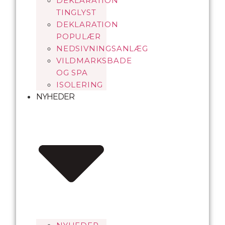
DEKLARATION
TINGLYST
DEKLARATION
POPULÆR
NEDSIVNINGSANLÆG
VILDMARKSBADE
OG SPA
ISOLERING
NYHEDER