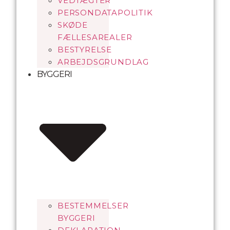
VEDTÆGTER
PERSONDATAPOLITIK
SKØDE
FÆLLESAREALER
BESTYRELSE
ARBEJDSGRUNDLAG
BYGGERI
BESTEMMELSER
BYGGERI