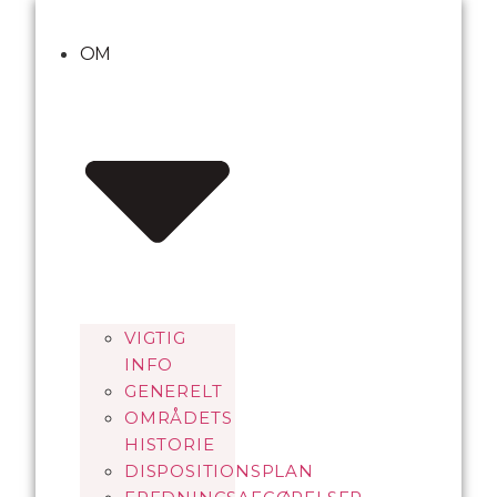
Videre
til
OM
indhold
VIGTIG
INFO
GENERELT
OMRÅDETS
HISTORIE
DISPOSITIONSPLAN