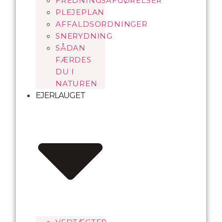
FREDNINGSAFGØRELSER
PLEJEPLAN
AFFALDSORDNINGER
SNERYDNING
SÅDAN
FÆRDES
DU I
NATUREN
EJERLAUGET