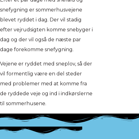
snefygning er sommerhusvejene
blevet ryddet i dag. Der vil stadig
efter vejrudsigten komme snebyger i
dag og der vil også de næste par
dage forekomme snefygning.
Vejene er ryddet med sneplov, så der
vil formentlig være en del steder
med problemer med at komme fra
de ryddede veje og ind i indkørslerne
til sommerhusene.